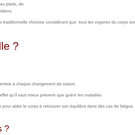
 les pieds, de
ridiens.
 traditionnelle chinoise considérant que tous les organes du corps so
le ?
éventive à chaque changement de saison.
ffet qu’il vaut mieux prévenir que guérir les maladies.
ue pour aider le corps à retrouver son équilibre dans des cas de fatigue,
s ?