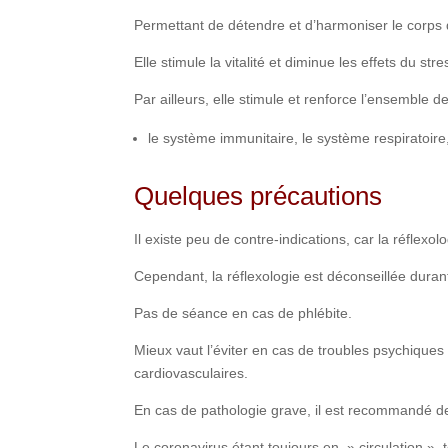
Permettant de détendre et d’harmoniser le corps 
Elle stimule la vitalité et diminue les effets du stre
Par ailleurs, elle stimule et renforce l’ensemble d
le système immunitaire, le système respiratoire
Quelques précautions
Il existe peu de contre-indications, car la réflexo
Cependant, la réflexologie est déconseillée duran
Pas de séance en cas de phlébite.
Mieux vaut l’éviter en cas de troubles psychiques
cardiovasculaires.
En cas de pathologie grave, il est recommandé d
Le coronavirus étant toujours en » circulation », 