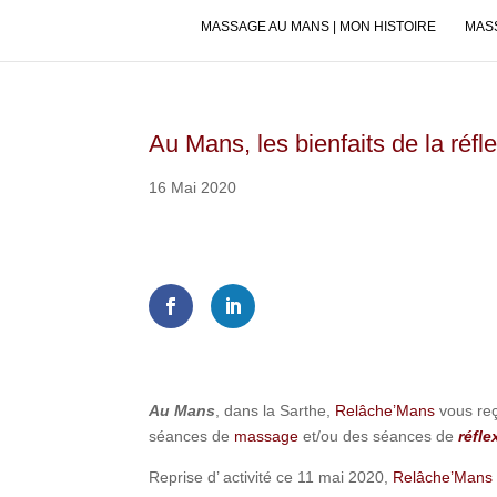
MASSAGE AU MANS | MON HISTOIRE
MASS
Au Mans, les bienfaits de la réfl
16 Mai 2020
Shares
Au Mans
, dans la Sarthe,
Relâche’Mans
vous reç
séances de
massage
et/ou des séances de
réfle
Reprise d’ activité ce 11 mai 2020,
Relâche’Mans