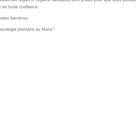
e en toute confiance.
stes barrières.
lexologie plantaire au Mans !