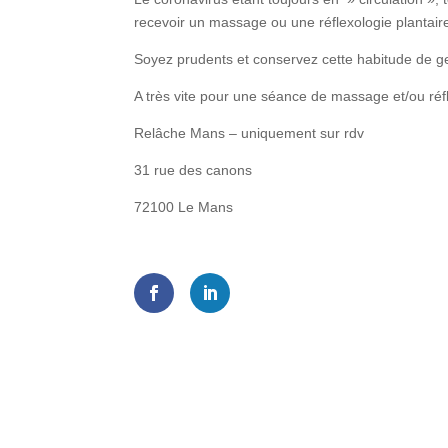
recevoir un massage ou une réflexologie plantair
Soyez prudents et conservez cette habitude de ge
A très vite pour une séance de massage et/ou réf
Relâche Mans – uniquement sur rdv
31 rue des canons
72100 Le Mans
Shares