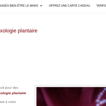
AGES BIEN-ÊTRE LE MANS
OFFREZ UNE CARTE CADEAU
TARIFS
exologie plantaire
oit pour des
xologie plantaire
.
est à votre