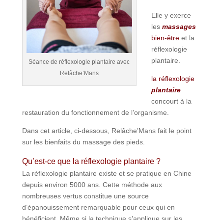
Elle y exerce
les
massages
bien-être
et la
réflexologie
plantaire.
Séance de réflexologie plantaire avec
Relâche’Mans
la réflexologie
plantaire
concourt à la
restauration du fonctionnement de l’organisme.
Dans cet article, ci-dessous, Relâche’Mans fait le point
sur les bienfaits du massage des pieds.
Qu’est-ce que la réflexologie plantaire ?
La réflexologie plantaire existe et se pratique en Chine
depuis environ 5000 ans. Cette méthode aux
nombreuses vertus constitue une source
d’épanouissement remarquable pour ceux qui en
bénéficient. Même si la technique s’applique sur les