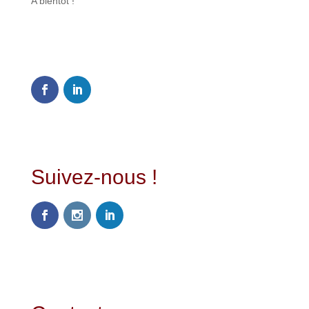
A bientôt !
0
Shares
Suivez-nous !