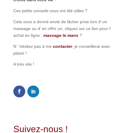
Ces petits conseils vous ont été utiles ?
Cela vous a donné envie de lâcher prise lors d’ un
massage ou d’ en offrir un, cliquez sur ce lien pour l’
achat en ligne :
massage le mans
?
N ‘ hésitez pas à me
contacter
, je conseillerai avec
plaisir !
A très vite !
0
Shares
Suivez-nous !