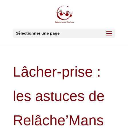
Sélectionner une page
Lâcher-prise :
les astuces de
Relâche’Mans