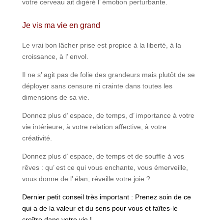
votre cerveau ait digéré l’ émotion perturbante.
Je vis ma vie en grand
Le vrai bon lâcher prise est propice à la liberté, à la
croissance, à l’ envol.
Il ne s’ agit pas de folie des grandeurs mais plutôt de se
déployer sans censure ni crainte dans toutes les
dimensions de sa vie.
Donnez plus d’ espace, de temps, d’ importance à votre
vie intérieure, à votre relation affective, à votre
créativité.
Donnez plus d’ espace, de temps et de souffle à vos
rêves : qu’ est ce qui vous enchante, vous émerveille,
vous donne de l’ élan, réveille votre joie ?
Dernier petit conseil très important : Prenez soin de ce
qui a de la valeur et du sens pour vous et faîtes-le
croître dans votre vie !