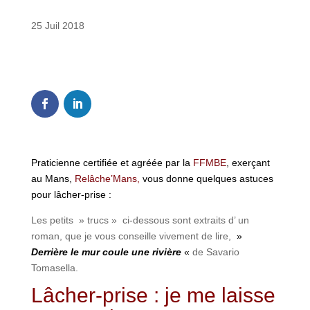
25 Juil 2018
0
Shares
Praticienne certifiée et agréée par la
FFMBE
, exerçant
au Mans,
Relâche’Mans,
vous donne quelques astuces
pour lâcher-prise :
Les petits » trucs » ci-dessous sont extraits d’ un
roman, que je vous conseille vivement de lire,
»
Derrière le mur coule une rivière
«
de Savario
Tomasella.
Lâcher-prise : je me laisse