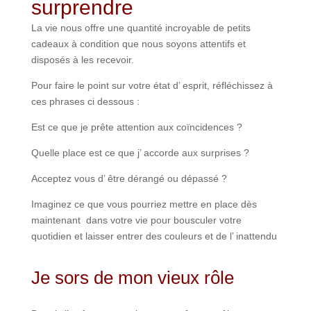
surprendre
La vie nous offre une quantité incroyable de petits
cadeaux à condition que nous soyons attentifs et
disposés à les recevoir.
Pour faire le point sur votre état d’ esprit, réfléchissez à
ces phrases ci dessous :
Est ce que je prête attention aux coïncidences ?
Quelle place est ce que j’ accorde aux surprises ?
Acceptez vous d’ être dérangé ou dépassé ?
Imaginez ce que vous pourriez mettre en place dès
maintenant dans votre vie pour bousculer votre
quotidien et laisser entrer des couleurs et de l’ inattendu
Je sors de mon vieux rôle