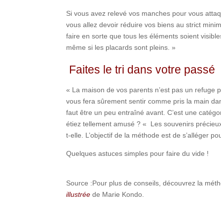
Si vous avez relevé vos manches pour vous attaqu
vous allez devoir réduire vos biens au strict min
faire en sorte que tous les éléments soient visibl
même si les placards sont pleins. »
Faites le tri dans votre passé
« La maison de vos parents n’est pas un refuge p
vous fera sûrement sentir comme pris la main dans 
faut être un peu entraîné avant. C’est une catégor
étiez tellement amusé ? « Les souvenirs précieux
t-elle. L’objectif de la méthode est de s’alléger p
Quelques astuces simples pour faire du vide !
Source :Pour plus de conseils, découvrez la mét
illustrée
de Marie Kondo.
Shares