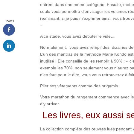
entrent dans une même catégorie. Ensuite, mettez
seule vous permettra d’envisager les volumes réels
réanimant, si je puis m’exprimer ainsi, vous trou
Shares
»
A ce stade, vous avez débuter le vide…
Normalement, vous avez rempli des dizaines de sa
L’un des mantras de la méthode Marie Kondo est « 
inutilisé ! Elle conseille de les remplir à 90% : «
exemple les 70%, non seulement vous n’aurez pas
n’en faut pour le dire, vous vous retrouverez à fa
Plier ses vêtements comme des origamis
Votre marathon du rangement commence avec les 
d’y arriver.
Les livres, eux aussi s
La collection complète des œuvres lues pendant v