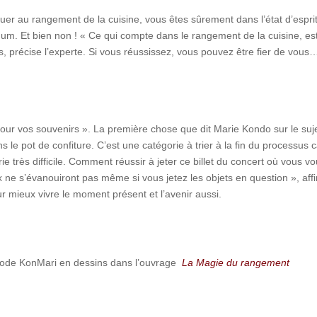
er au rangement de la cuisine, vous êtes sûrement dans l’état d’espri
imum. Et bien non ! « Ce qui compte dans le rangement de la cuisine, es
es, précise l’experte. Si vous réussissez, vous pouvez être fier de vous
our vos souvenirs ». La première chose que dit Marie Kondo sur le suj
le pot de confiture. C’est une catégorie à trier à la fin du processus ca
ie très difficile. Comment réussir à jeter ce billet du concert où vous v
 ne s’évanouiront pas même si vous jetez les objets en question », aff
our mieux vivre le moment présent et l’avenir aussi.
hode KonMari en dessins dans l’ouvrage
La Magie du rangement