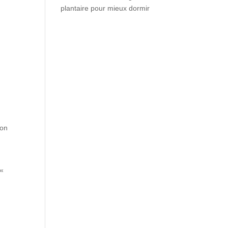
plantaire pour mieux dormir
Son
:«