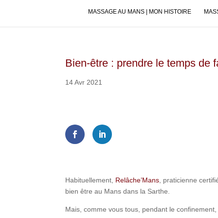
MASSAGE AU MANS | MON HISTOIRE
MASS
Bien-être : prendre le temps de f
14 Avr 2021
Shares
Habituellement,
Relâche’Mans
, praticienne certi
bien être au Mans dans la Sarthe.
Mais, comme vous tous, pendant le confinement, R