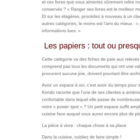
et ces livres que vous aimeriez sûrement relire m
conservés ? « Ranger ses livres est le meilleur mo
Et sur les étagères, procédez à nouveau à un cl
autres catégories, le moins est l’ami du mieux : «
informations lues. »
Les papiers : tout ou presqu
Cette catégorie va des fiches de paie aux relevés
comprend pas tous les documents qui ont une vale
procurent aucune joie, doivent pourtant être arch
Avoir un espace à soi, c’est avoir du temps pou
Kondo raconte que l’une de ses clientes a aménagé
confortable dans lequel elle passe de nombreuse
votre « power spot » ? Un petit espace suffit amp
cuisine face auquel vous aurez encore plus de pl
La pièce à vivre : chaque chose à sa place
Dans la cuisine, oubliez de faire simple !