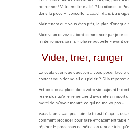
ronronner ! Votre meilleur allié ? Le silence. « P
dans la pièce », conseille la coach dans
La magi
Maintenant que vous êtes prêt, le plan d’attaque 
Mais vous devez d’abord commencer par jeter ce do
n’interrompez pas la « phase poubelle » avant d
Vider, trier, ranger
La seule et unique question à vous poser face à ch
contact vous donne-t-il du plaisir ? Si la réponse 
Est-ce que sa place dans votre vie aujourd’hui est
reste plus qu’à le remercier d’avoir été si import
merci de m’avoir montré ce qui ne me va pas ».
Vous l’aurez compris, faire le tri est l’étape cruc
comment procéder pour faire efficacement table 
répéter le processus de sélection tant de fois qu’e