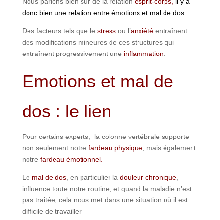
Nous parlons bien sûr de la relation
esprit-corps,
il y a
donc bien une relation entre émotions et mal de dos
.
Des facteurs tels que le
stress
ou l’
anxiété
entraînent
des modifications mineures de ces structures qui
entraînent progressivement une
inflammation
.
Emotions et mal de
dos : le lien
Pour certains experts, la colonne vertébrale supporte
non seulement notre
fardeau physique
, mais également
notre
fardeau émotionnel.
Le
mal de dos
, en particulier la
douleur chronique
,
influence toute notre routine, et quand la maladie n’est
pas traitée, cela nous met dans une situation où il est
difficile de travailler.