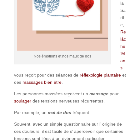
la
Sa
rth
e,
Re
lâc
he
’M
Nos émotions et nos maux de dos
an
s
vous reçoit pour des séances de
réflexologie plantaire
et
des
massages bien être
.
Les personnes massées reçoivent un
massage
pour
soulager
des tensions nerveuses récurrentes.
Par exemple, un
mal de dos
fréquent …
Souvent, avec un simple questionnaire sur l’ origine de
ces douleurs, il est facile de s’ apercevoir que certaines
tensions sont liées à un évènement particulier.