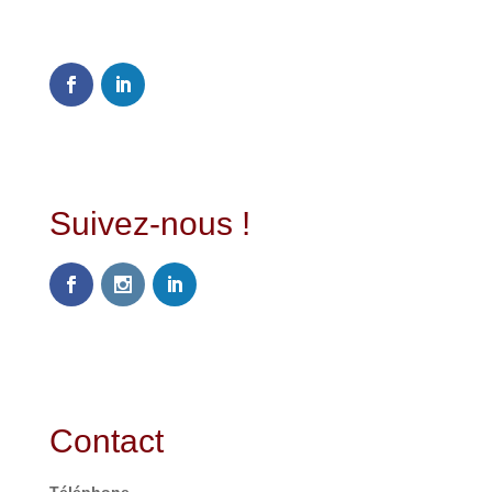
0
Shares
Suivez-nous !
Contact