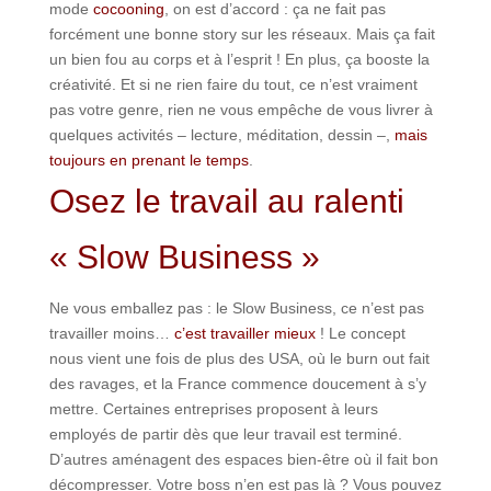
mode
cocooning
, on est d’accord : ça ne fait pas
forcément une bonne story sur les réseaux. Mais ça fait
un bien fou au corps et à l’esprit ! En plus, ça booste la
créativité. Et si ne rien faire du tout, ce n’est vraiment
pas votre genre, rien ne vous empêche de vous livrer à
quelques activités – lecture, méditation, dessin –,
mais
toujours en prenant le temps
.
Osez le travail au ralenti
« Slow Business »
Ne vous emballez pas : le Slow Business, ce n’est pas
travailler moins…
c’est travailler mieux
! Le concept
nous vient une fois de plus des USA, où le burn out fait
des ravages, et la France commence doucement à s’y
mettre. Certaines entreprises proposent à leurs
employés de partir dès que leur travail est terminé.
D’autres aménagent des espaces bien-être où il fait bon
décompresser. Votre boss n’en est pas là ? Vous pouvez