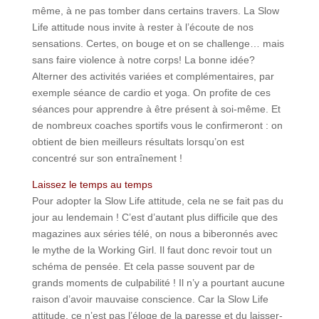
même, à ne pas tomber dans certains travers. La Slow
Life attitude nous invite à rester à l’écoute de nos
sensations. Certes, on bouge et on se challenge… mais
sans faire violence à notre corps! La bonne idée?
Alterner des activités variées et complémentaires, par
exemple séance de cardio et yoga. On profite de ces
séances pour apprendre à être présent à soi-même. Et
de nombreux coaches sportifs vous le confirmeront : on
obtient de bien meilleurs résultats lorsqu’on est
concentré sur son entraînement !
Laissez le temps au temps
Pour adopter la Slow Life attitude, cela ne se fait pas du
jour au lendemain ! C’est d’autant plus difficile que des
magazines aux séries télé, on nous a biberonnés avec
le mythe de la Working Girl. Il faut donc revoir tout un
schéma de pensée. Et cela passe souvent par de
grands moments de culpabilité ! Il n’y a pourtant aucune
raison d’avoir mauvaise conscience. Car la Slow Life
attitude, ce n’est pas l’éloge de la paresse et du laisser-