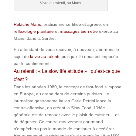
Vivre au ralenti, au Mans
Relâche’Mans
, praticienne certifiée et agréée, en
réflexologie plantaire
et
massages bien être
exerce au
Mans, dans la Sarthe.
En attendant de vous recevoir, à nouveau, abordons le
sujet de
la vie au ralenti
, puisqu’ elle nous est imposée
par le confinement.
Au ralenti : « La slow life attitude » : qu’est-ce que
c’est ?
Dans les années 1980, le concept de fast-food s’impose
en Europe, au grand dam de certains puristes. Le
journaliste gastronome italien Carlo Petrini lance la
contre-offensive, en créant la Slow Food. L’idée
générale est de renouer avec le plaisir de cuisiner… et
de déguster. Ce contre-mouvement gourmand
n’empêchera pas le monde de continuer à accélérer.
Heureusement, la résistance s’est organisée ! Aux USA,