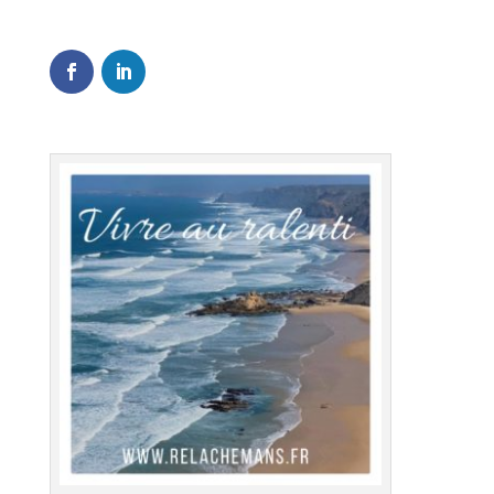
0
Shares