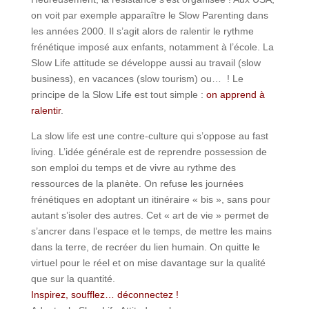
on voit par exemple apparaître le Slow Parenting dans
les années 2000. Il s’agit alors de ralentir le rythme
frénétique imposé aux enfants, notamment à l’école. La
Slow Life attitude se développe aussi au travail (slow
business), en vacances (slow tourism) ou… ! Le
principe de la Slow Life est tout simple :
on apprend à
ralentir
.
La slow life est une contre-culture qui s’oppose au fast
living. L’idée générale est de reprendre possession de
son emploi du temps et de vivre au rythme des
ressources de la planète. On refuse les journées
frénétiques en adoptant un itinéraire « bis », sans pour
autant s’isoler des autres. Cet « art de vie » permet de
s’ancrer dans l’espace et le temps, de mettre les mains
dans la terre, de recréer du lien humain. On quitte le
virtuel pour le réel et on mise davantage sur la qualité
que sur la quantité.
Inspirez, soufflez… déconnectez !