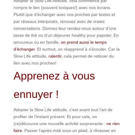
Adopter la Slow Life Attitude, cela commence par
rompre le lien (souvent toxiques!) avec nos écrans.
Plutôt que d’échanger avec vos proches par textos et
par réseaux interposés, renouez avec de vraies
conversations. Donnez-leur rendez-vous autour d’une
tasse de thé ou d’un déjeuner healthy pour papoter. En
amoureux ou en famille,
on prend aussi le temps
d’échanger
. Et surtout, on réapprend à s’écouter. Car la
Slow Life attitude,
ralentir
, cela permet de retisser du
lien avec nos proches!
Apprenez à vous
ennuyer !
Adopter la Slow Life attitude, c’est avant tout l’art de
profiter de l’instant présent. Et pour cela, on
(re)découvre une nouvelle activité surprenante :
ne rien
faire
. Passer l’après-midi sous un plaid, à rêvasser en